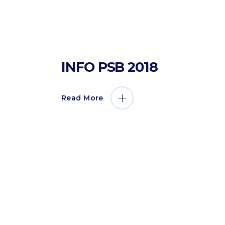
by
Sahabat Ilmu
12 September 2017
Info PSB
INFO PSB 2018
Read More