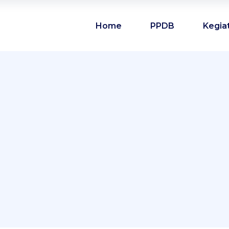
Home
PPDB
Kegia