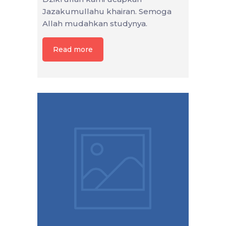
Jazakumullahu khairan. Semoga
Allah mudahkan studynya.
Read more