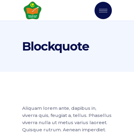
Blockquote
Aliquam lorem ante, dapibus in,
viverra quis, feugiat a, tellus. Phasellus
viverra nulla ut metus varius laoreet.
Quisque rutrum. Aenean imperdiet.