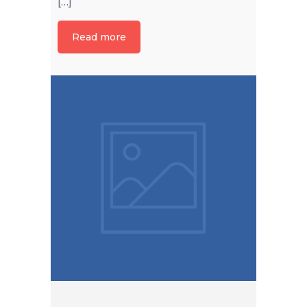
[…]
Read more