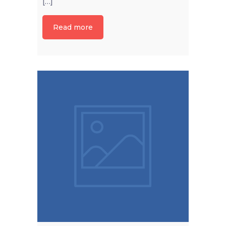
[…]
Read more