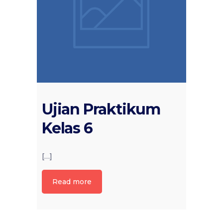
Ujian Praktikum
Kelas 6
[…]
Read more