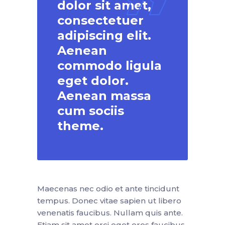
dolor sit amet,
consectetuer
adipiscing elit.
Aenean
commodo ligula
eget dolor.
Aenean massa
cum sociis
theme.
Maecenas nec odio et ante tincidunt
tempus. Donec vitae sapien ut libero
venenatis faucibus. Nullam quis ante.
Etiam sit amet orci eget eros faucibus