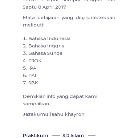
Sabtu 8 April 2017.
Mata pelajaran yang diuji-praktekkan
meliputi:
Bahasa Indonesia
B
ahasa Inggris
Bahasa Sunda
PJOK
IPA
PAI
SBK
Demikian info yang dapat kami
sampaikan.
Jazakumullaahu khayron.
Praktikum
SD Islam