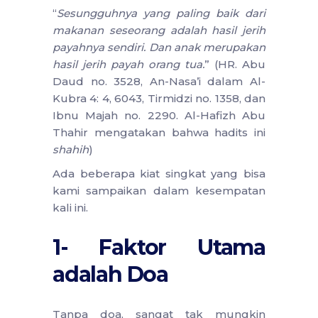
“
Sesungguhnya yang paling baik dari
makanan seseorang adalah hasil jerih
payahnya sendiri. Dan anak merupakan
hasil jerih payah orang tua.
” (HR. Abu
Daud no. 3528, An-Nasa’i dalam Al-
Kubra 4: 4, 6043, Tirmidzi no. 1358, dan
Ibnu Majah no. 2290. Al-Hafizh Abu
Thahir mengatakan bahwa hadits ini
shahih
)
Ada beberapa kiat singkat yang bisa
kami sampaikan dalam kesempatan
kali ini.
1- Faktor Utama
adalah Doa
Tanpa doa, sangat tak mungkin