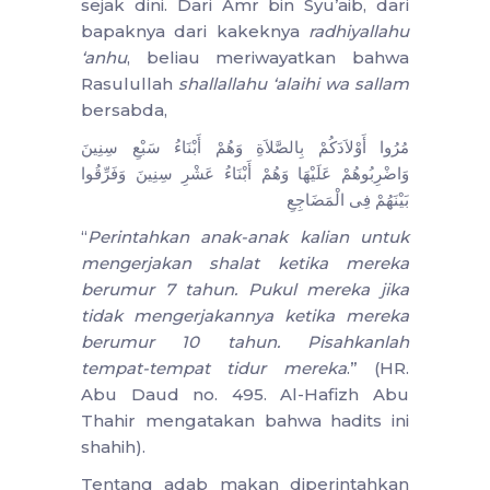
sejak dini. Dari Amr bin Syu’aib, dari
bapaknya dari kakeknya
radhiyallahu
‘anhu
, beliau meriwayatkan bahwa
Rasulullah
shallallahu ‘alaihi wa sallam
bersabda,
مُرُوا أَوْلاَدَكُمْ بِالصَّلاَةِ وَهُمْ أَبْنَاءُ سَبْعِ سِنِينَ
وَاضْرِبُوهُمْ عَلَيْهَا وَهُمْ أَبْنَاءُ عَشْرِ سِنِينَ وَفَرِّقُوا
بَيْنَهُمْ فِى الْمَضَاجِعِ
“
Perintahkan anak-anak kalian untuk
mengerjakan shalat ketika mereka
berumur 7 tahun. Pukul mereka jika
tidak mengerjakannya ketika mereka
berumur 10 tahun. Pisahkanlah
tempat-tempat tidur mereka
.” (HR.
Abu Daud no. 495. Al-Hafizh Abu
Thahir mengatakan bahwa hadits ini
shahih).
Tentang adab makan diperintahkan