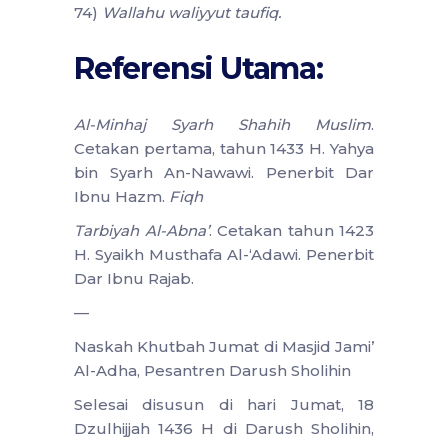
74)
Wallahu waliyyut taufiq.
Referensi Utama:
Al-Minhaj Syarh Shahih Muslim
.
Cetakan pertama, tahun 1433 H. Yahya
bin Syarh An-Nawawi. Penerbit Dar
Ibnu Hazm.
Fiqh
Tarbiyah Al-Abna’
. Cetakan tahun 1423
H. Syaikh Musthafa Al-‘Adawi. Penerbit
Dar Ibnu Rajab.
—
Naskah Khutbah Jumat di Masjid Jami’
Al-Adha, Pesantren Darush Sholihin
Selesai disusun di hari Jumat, 18
Dzulhijjah 1436 H di Darush Sholihin,