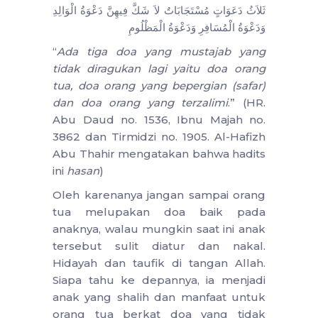
ثَلاَثُ دَعَوَاتٍ مُسْتَجَابَاتٌ لاَ شَكَّ فِيهِنَّ دَعْوَةُ الْوَالِدِ
وَدَعْوَةُ الْمُسَافِرِ وَدَعْوَةُ الْمَظْلُومِ
“
Ada tiga doa yang mustajab yang
tidak diragukan lagi yaitu doa orang
tua, doa orang yang bepergian (safar)
dan doa orang yang terzalimi
.” (HR.
Abu Daud no. 1536, Ibnu Majah no.
3862 dan Tirmidzi no. 1905. Al-Hafizh
Abu Thahir mengatakan bahwa hadits
ini
hasan
)
Oleh karenanya jangan sampai orang
tua melupakan doa baik pada
anaknya, walau mungkin saat ini anak
tersebut sulit diatur dan nakal.
Hidayah dan taufik di tangan Allah.
Siapa tahu ke depannya, ia menjadi
anak yang shalih dan manfaat untuk
orang tua berkat doa yang tidak