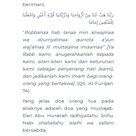
beriman),
رَبَّنَا هَبْ لَنَا مِنْ أَزْوَاجِنَا وَذُرِّيَّاتِنَا قُرَّةَ أَعْيُنٍ وَاجْعَلْنَا
لِلْمُتَّقِينَ إِمَامًا
“
Robbanaa hab lanaa min azwajinaa
wa dzurriyatinaa qurrota a’yun
waj’alnaa lil muttaqiina imaamaa” [Ya
Rabb kami, anugerahkanlah kepada
kami, isteri-isteri kami dan keturunan
kami sebagai penyenang hati (kami),
dan jadikanlah kami imam bagi orang-
orang yang bertakwa]
. (QS. Al-Furqan:
74)
Yang jelas doa orang tua pada
anaknya adalah doa yang mustajab.
Dari Abu Hurairah
radhiyallahu ‘anhu
,
Nabi
shallallahu ‘alaihi wa sallam
bersabda,