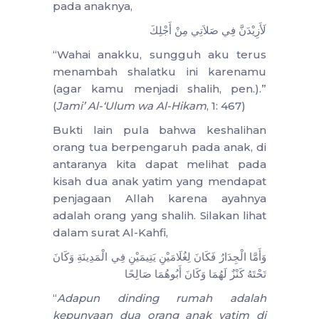
pada anaknya,
لَأَزِيْدَنَّ فِي صَلاَتِي مِنْ أَجْلِكَ
“Wahai anakku, sungguh aku terus
menambah shalatku ini karenamu
(agar kamu menjadi shalih, pen.).”
(
Jami’ Al-‘Ulum wa Al-Hikam
, 1: 467)
Bukti lain pula bahwa keshalihan
orang tua berpengaruh pada anak, di
antaranya kita dapat melihat pada
kisah dua anak yatim yang mendapat
penjagaan Allah karena ayahnya
adalah orang yang shalih. Silakan lihat
dalam surat Al-Kahfi,
وَأَمَّا الْجِدَارُ فَكَانَ لِغُلَامَيْنِ يَتِيمَيْنِ فِي الْمَدِينَةِ وَكَانَ
تَحْتَهُ كَنْزٌ لَهُمَا وَكَانَ أَبُوهُمَا صَالِحًا
“
Adapun dinding rumah adalah
kepunyaan dua orang anak yatim di