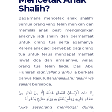
Shalih?
Bagaimana mencetak anak shalih?
Semua orang yang telah menikah dan
memiliki anak pasti menginginkan
anaknya jadi shalih dan bermanfaat
untuk orang tua serta agamanya.
Karena anak jadi penyebab bagi orang
tua untuk terus mendapat manfaat
lewat doa dan amalannya, walau
orang tua telah tiada. Dari Abu
Hurairah
radhiyallahu ‘anhu
, ia berkata
bahwa Rasulullah
shallallahu ‘alaihi wa
sallam
bersabda,
إِذَا مَاتَ الْإِنْسَانُ انْقَطَعَ عَمَلُهُ إِلَّا مِنْ ثَلَاثَةٍ مِنْ
صَدَقَةٍ جَارِيَةٍ وَعِلْمٍ يُنْتَفَعُ بِهِ وَوَلَدٍ صَالِحٍ يَدْعُو لَهُ
“
Jika seseorang meninggal dunia,