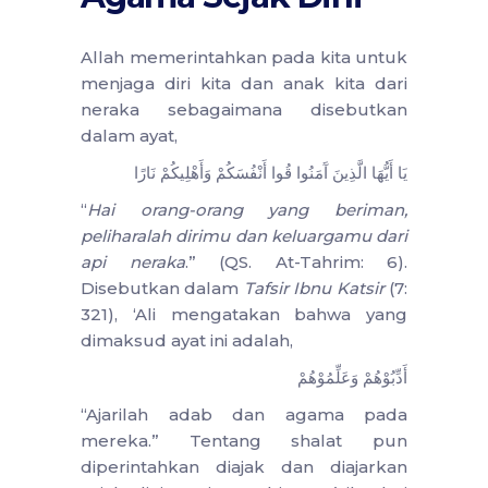
Allah memerintahkan pada kita untuk
menjaga diri kita dan anak kita dari
neraka sebagaimana disebutkan
dalam ayat,
يَا أَيُّهَا الَّذِينَ آَمَنُوا قُوا أَنْفُسَكُمْ وَأَهْلِيكُمْ نَارًا
“
Hai orang-orang yang beriman,
peliharalah dirimu dan keluargamu dari
api neraka
.” (QS. At-Tahrim: 6).
Disebutkan dalam
Tafsir Ibnu Katsir
(7:
321), ‘Ali mengatakan bahwa yang
dimaksud ayat ini adalah,
أَدِّبُوْهُمْ وَعَلِّمُوْهُمْ
“Ajarilah adab dan agama pada
mereka.” Tentang shalat pun
diperintahkan diajak dan diajarkan